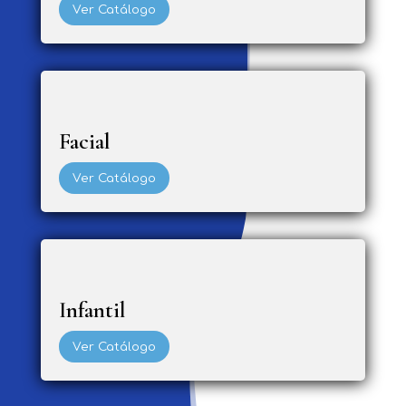
Ver Catálogo
Facial
Ver Catálogo
Infantil
Ver Catálogo