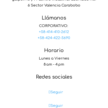
6 Sector Valencia Carabobo
Llámanos
CORPORATIVO:
+58-414-410-2612
+58-424-422-5690
Horario
Lunes a Viernes
8 am - 4 pm
Redes sociales
Seguir
Seguir