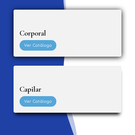
Corporal
Ver Catálogo
Capilar
Ver Catálogo