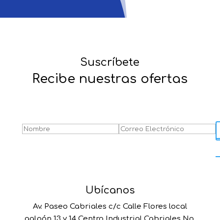
Suscríbete
Recibe nuestras ofertas
Success!
Ubícanos
Av. Paseo Cabriales c/c Calle Flores local
galpón 13 y 14 Centro Industrial Cabriales No.