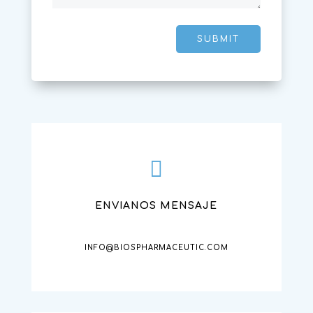
SUBMIT

ENVIANOS MENSAJE
INFO@BIOSPHARMACEUTIC.COM