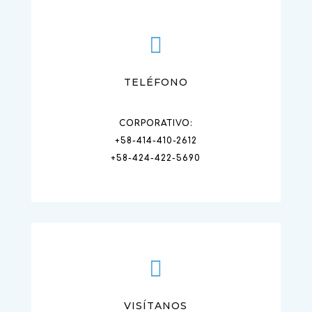

TELÉFONO
CORPORATIVO:
+58-414-410-2612
+58-424-422-5690

VISÍTANOS